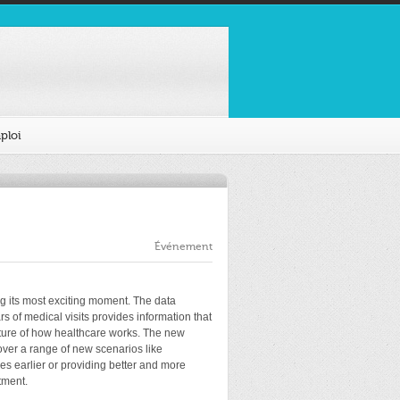
ploi
Événement
ng its most exciting moment. The data
s of medical visits provides information that
uture of how healthcare works. The new
over a range of new scenarios like
es earlier or providing better and more
tment.