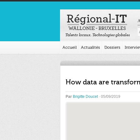
A
Accueil
Actualités
Dossiers
Intervi
How data are transfor
Par
Brigitte Doucet
· 05/09/2019