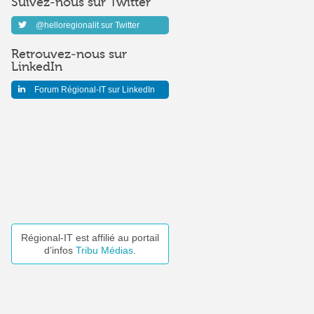
Suivez-nous sur Twitter
@helloregionalit sur Twitter
Retrouvez-nous sur
LinkedIn
Forum Régional-IT sur LinkedIn
Régional-IT est affilié au portail
d’infos
Tribu Médias
.