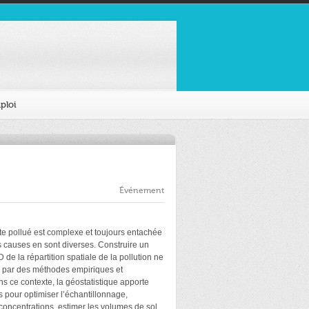
ploi
Événement
ite pollué est complexe et toujours entachée
es causes en sont diverses. Construire un
 de la répartition spatiale de la pollution ne
e par des méthodes empiriques et
ns ce contexte, la géostatistique apporte
s pour optimiser l’échantillonnage,
 concentrations, estimer les volumes de sol