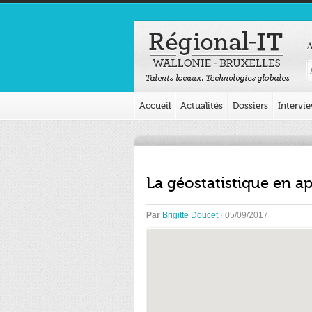
A
Accueil
Actualités
Dossiers
Intervi
La géostatistique en ap
Par
Brigitte Doucet
· 05/09/2017