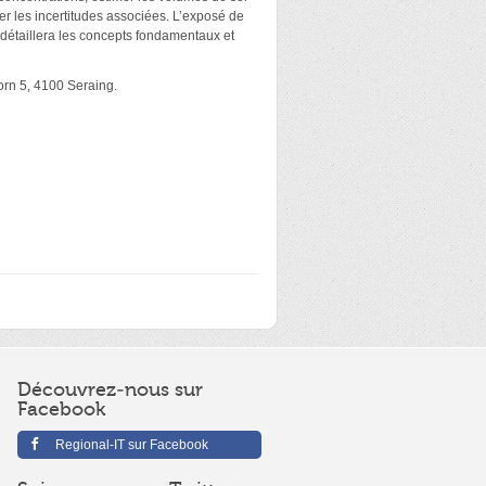
ier les incertitudes associées. L’exposé de
 détaillera les concepts fondamentaux et
orn 5, 4100 Seraing.
Découvrez-nous sur
Facebook
Regional-IT sur Facebook