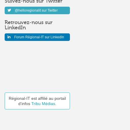
Suivez-nous sur Twitter
@helloregionalit sur Twitter
Retrouvez-nous sur
LinkedIn
Forum Régional-IT sur LinkedIn
Régional-IT est affilié au portail
d’infos
Tribu Médias
.