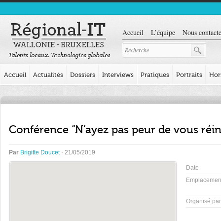
Accueil
L’équipe
Nous contacte
Accueil
Actualités
Dossiers
Interviews
Pratiques
Portraits
Hor
Conférence “N’ayez pas peur de vous réi
Par
Brigitte Doucet
· 21/05/2019
Date
Emplacemen
Organisé par