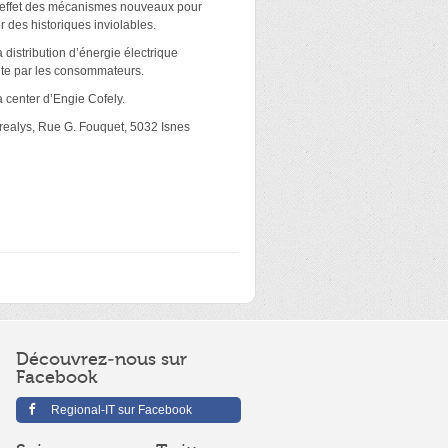
n effet des mécanismes nouveaux pour
r des historiques inviolables.
 distribution d’énergie électrique
duite par les consommateurs.
 center d’Engie Cofely.
Crealys, Rue G. Fouquet, 5032 Isnes
Découvrez-nous sur
Facebook
Regional-IT sur Facebook