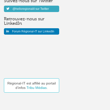
Suivez-nous sur Twitter
@helloregionalit sur Twitter
Retrouvez-nous sur
LinkedIn
Forum Régional-IT sur LinkedIn
Régional-IT est affilié au portail
d’infos
Tribu Médias
.