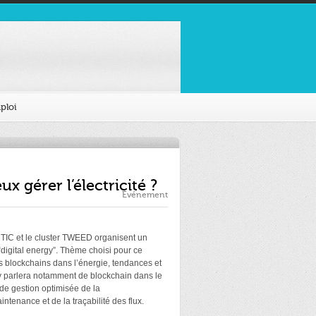
ploi
 gérer l’électricité ?
Événement
r TIC et le cluster TWEED organisent un
 “digital energy”. Thème choisi pour ce
es blockchains dans l’énergie, tendances et
y parlera notamment de blockchain dans le
 de gestion optimisée de la
tenance et de la traçabilité des flux.