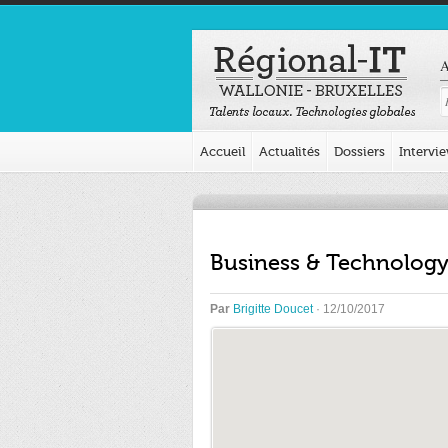
A
Accueil
Actualités
Dossiers
Intervi
Business & Technology 
Par
Brigitte Doucet
· 12/10/2017