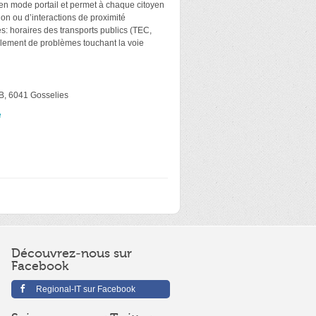
en mode portail et permet à chaque citoyen
on ou d’interactions de proximité
s: horaires des transports publics (TEC,
lement de problèmes touchant la voie
B, 6041 Gosselies
e
Découvrez-nous sur
Facebook
Regional-IT sur Facebook