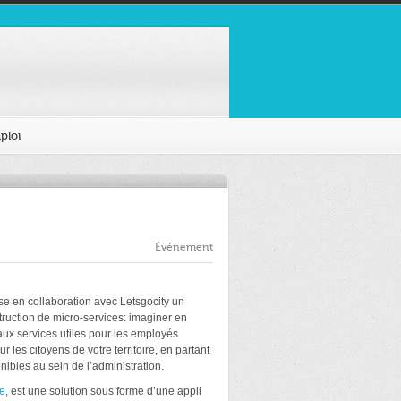
ploi
Événement
se en collaboration avec Letsgocity un
struction de micro-services: imaginer en
x services utiles pour les employés
les citoyens de votre territoire, en partant
ibles au sein de l’administration.
e
, est une solution sous forme d’une appli