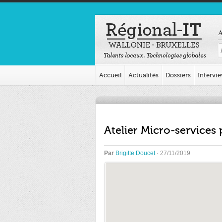
A
Accueil
Actualités
Dossiers
Intervi
Atelier Micro-services
Par
Brigitte Doucet
· 27/11/2019