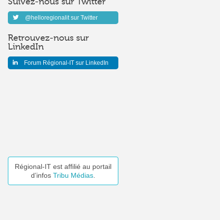
Suivez-nous sur Twitter
@helloregionalit sur Twitter
Retrouvez-nous sur
LinkedIn
Forum Régional-IT sur LinkedIn
Régional-IT est affilié au portail
d’infos
Tribu Médias
.