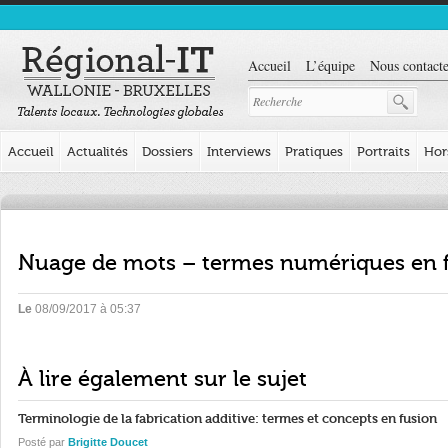
Accueil
L’équipe
Nous contacte
Accueil
Actualités
Dossiers
Interviews
Pratiques
Portraits
Hor
Nuage de mots – termes numériques en f
Le
08/09/2017 à 05:37
À lire également sur le sujet
Terminologie de la fabrication additive: termes et concepts en fusion
Posté par
Brigitte Doucet