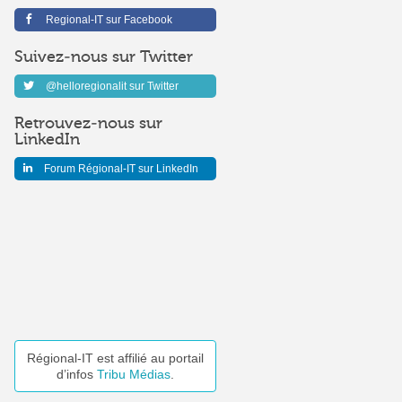
Regional-IT sur Facebook
Suivez-nous sur Twitter
@helloregionalit sur Twitter
Retrouvez-nous sur
LinkedIn
Forum Régional-IT sur LinkedIn
Régional-IT est affilié au portail
d’infos
Tribu Médias
.