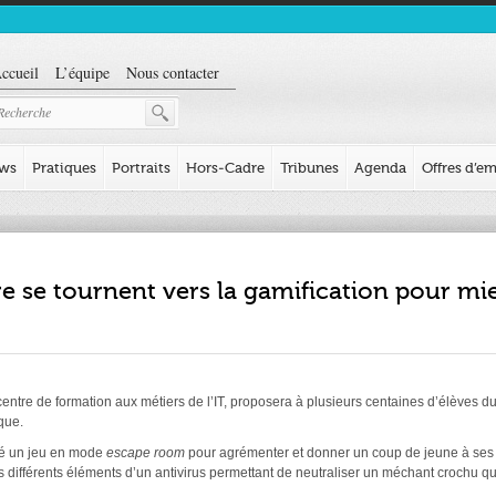
ccueil
L’équipe
Nous contacter
ews
Pratiques
Portraits
Hors-Cadre
Tribunes
Agenda
Offres d’em
e se tournent vers la gamification pour mie
s, centre de formation aux métiers de l’IT, proposera à plusieurs centaines d’élèves
que.
iné un jeu en mode
escape room
pour agrémenter et donner un coup de jeune à ses a
s différents éléments d’un antivirus permettant de neutraliser un méchant crochu q