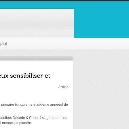
ploi
ux sensibiliser et
Article
 du primaire (cinquième et sixième années) de
teliers Décode & Code. Il s’agira pour ces
ui menace la planète.