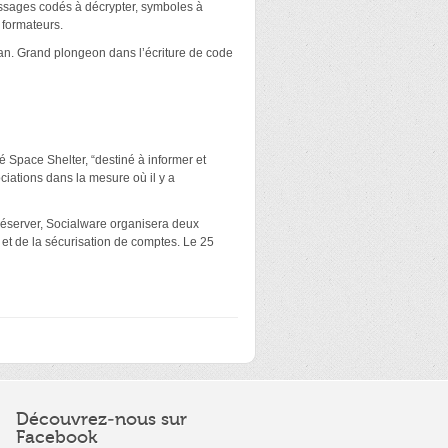
ssages codés à décrypter, symboles à
s formateurs.
ran. Grand plongeon dans l’écriture de code
 Space Shelter, “destiné à informer et
sociations dans la mesure où il y a
 préserver, Socialware organisera deux
 et de la sécurisation de comptes. Le 25
Découvrez-nous sur
Facebook