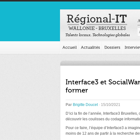
A
Accueil
Actualités
Dossiers
Intervi
Interface3 et SocialWar
former
Par
Brigitte Doucet
· 15/10/2021
D’ici la fin de l’année, Interface3 Bruxelle
découvrir les coulisses du codage informati
Pour ce faire, l’équipe d’Interface3 a imag
moins de 12 ans de partir à la recherche de