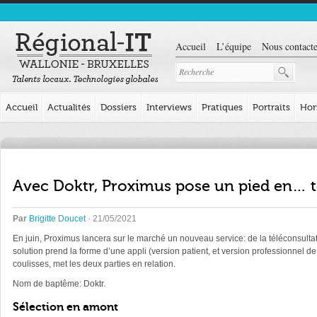
Accueil
L’équipe
Nous contacte
Accueil
Actualités
Dossiers
Interviews
Pratiques
Portraits
Hor
Avec Doktr, Proximus pose un pied en… 
Par
Brigitte Doucet
· 21/05/2021
En juin, Proximus lancera sur le marché un nouveau service: de la téléconsultati
solution prend la forme d’une appli (version patient, et version professionnel d
coulisses, met les deux parties en relation.
Nom de baptême: Doktr.
Sélection en amont