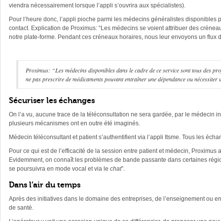
viendra nécessairement lorsque l’appli s’ouvrira aux spécialistes).
Pour l’heure donc, l’appli pioche parmi les médecins généralistes disponibles po
contact. Explication de Proximus: “Les médecins se voient attribuer des créneau
notre plate-forme. Pendant ces créneaux horaires, nous leur envoyons un flux d
Proximus: “Les médecins disponibles dans le cadre de ce service sont tous des pro
ne pas prescrire de médicaments pouvant entraîner une dépendance ou nécessiter un
Sécuriser les échanges
On l’a vu, aucune trace de la téléconsultation ne sera gardée, par le médecin i
plusieurs mécanismes ont en outre été imaginés.
Médecin téléconsultant et patient s’authentifient via l’appli Itsme. Tous les éch
Pour ce qui est de l’efficacité de la session entre patient et médecin, Proximu
Evidemment, on connaît les problèmes de bande passante dans certaines régions,
se poursuivra en mode vocal et via le
chat
”.
Dans l’air du temps
Après des initiatives dans le domaine des entreprises, de l’enseignement ou enc
de santé.