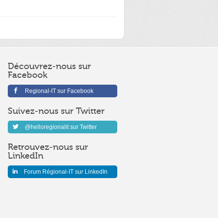
Découvrez-nous sur
Facebook
Regional-IT sur Facebook
Suivez-nous sur Twitter
@helloregionalit sur Twitter
Retrouvez-nous sur
LinkedIn
Forum Régional-IT sur LinkedIn