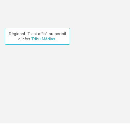
Régional-IT est affilié au portail
d’infos
Tribu Médias
.