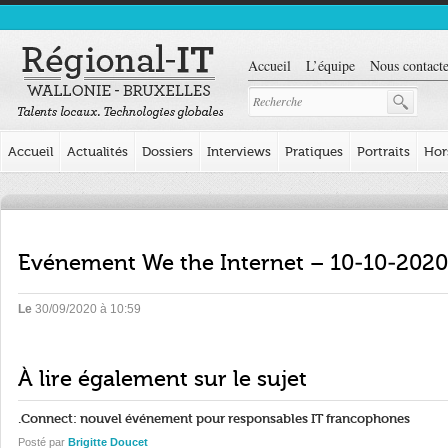
Accueil
L’équipe
Nous contacte
Accueil
Actualités
Dossiers
Interviews
Pratiques
Portraits
Hor
Evénement We the Internet – 10-10-2020
Le
30/09/2020 à 10:59
À lire également sur le sujet
.Connect: nouvel événement pour responsables IT francophones
Posté par
Brigitte Doucet