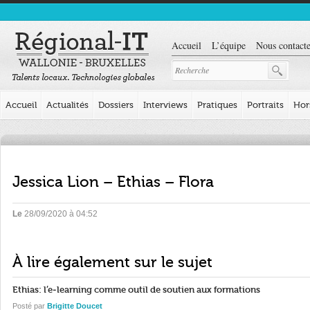
Accueil
L’équipe
Nous contacte
Accueil
Actualités
Dossiers
Interviews
Pratiques
Portraits
Hor
Jessica Lion – Ethias – Flora
Le
28/09/2020 à 04:52
À lire également sur le sujet
Ethias: l’e-learning comme outil de soutien aux formations
Posté par
Brigitte Doucet