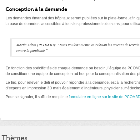
Conception à la demande
Les demandes émanant des hôpitaux seront publiées sur la plate-forme, afin que
la base de données, accessibles à tous les professionnels de soins, pour util
Martin Adam (PCOM3D): “Nous voulons mettre en relation les acteurs de terrain et 
contre la pandémie.”
En fonction des spécificités de chaque demande ou besoin, l’équipe de PCOM3D s
de constituer une équipe de conception ad hoc pour la conceptualisation des 
Le trio, pour relever le défi et pouvoir répondre à la demande, est à la recher
d’experts en impression 3D mais également d’ingénieurs, physiciens, médecins 
Pour se signaler, il suffit de remplir le
formulaire en-ligne sur le site de PCOM3
Thèmes