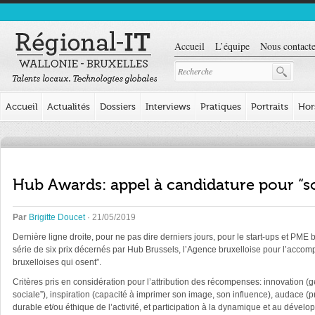
Accueil
L’équipe
Nous contacte
Accueil
Actualités
Dossiers
Interviews
Pratiques
Portraits
Hor
Hub Awards: appel à candidature pour “so
Par
Brigitte Doucet
· 21/05/2019
Dernière ligne droite, pour ne pas dire derniers jours, pour le start-ups et PME
série de six prix décernés par Hub Brussels, l’Agence bruxelloise pour l’acco
bruxelloises qui osent”.
Critères pris en considération pour l’attribution des récompenses: innovation (
sociale”), inspiration (capacité à imprimer son image, son influence), audace (p
durable et/ou éthique de l’activité, et participation à la dynamique et au déve