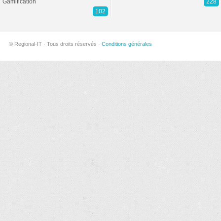
Gamification
228
102
© Regional-IT · Tous droits réservés ·
Conditions générales