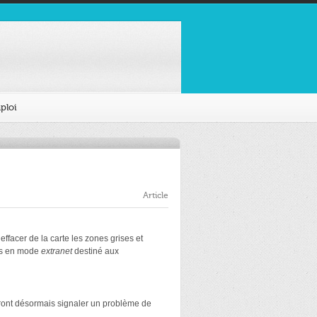
ploi
Article
effacer de la carte les zones grises et
ins en mode
extranet
destiné aux
ront désormais signaler un problème de