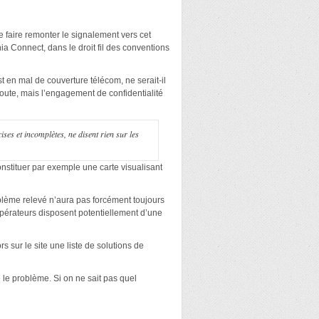
e faire remonter le signalement vers cet
ia Connect, dans le droit fil des conventions
st en mal de couverture télécom, ne serait-il
oute, mais l’engagement de confidentialité
ses et incomplètes, ne disent rien sur les
onstituer par exemple une carte visualisant
oblème relevé n’aura pas forcément toujours
 opérateurs disposent potentiellement d’une
rs sur le site une liste de solutions de
e le problème. Si on ne sait pas quel