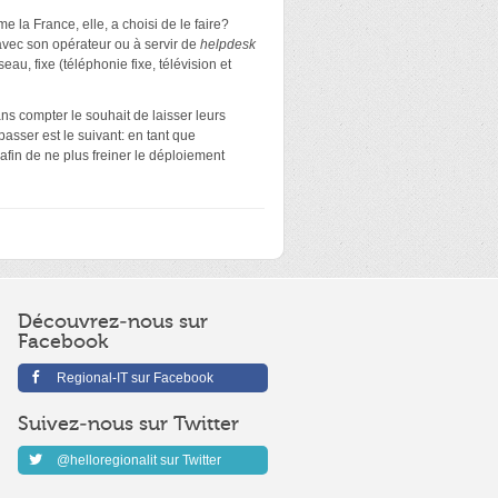
 la France, elle, a choisi de le faire?
 avec son opérateur ou à servir de
helpdesk
eau, fixe (téléphonie fixe, télévision et
ans compter le souhait de laisser leurs
asser est le suivant: en tant que
afin de ne plus freiner le déploiement
Découvrez-nous sur
Facebook
Regional-IT sur Facebook
Suivez-nous sur Twitter
@helloregionalit sur Twitter