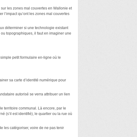
 sur les zones mal couvertes en Wallonie et
er l’impact qu’ont les zones mal couvertes
x déterminer si une technologie existant
 ou topographiques, il faut en imaginer une
simple petit formulaire en-ligne où le
gainer sa carte d’identité numérique pour
ndataire autorisé se verra attribuer un lien
le territoire communal. Là encore, par le
(s’il est identifié), le quartier ou la rue où
 les catégoriser, voire de ne pas tenir