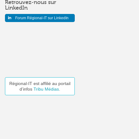
Retrouvez-nous sur
LinkedIn
Forum Régional-IT sur LinkedIn
Régional-IT est affilié au portail
d’infos
Tribu Médias
.