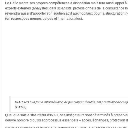
Le Cetic mettra ses propres compétences à disposition mais fera aussi appel à 
experts externes (analystes,
data scientists
, professionnels de la consultance hos
reviendra aussi d’apporter son soutien actif aux hôpitaux pour la structuratio
(en respect des normes belges et internationales).
INAH sert à la fois d’intermédiaire, de pourvoyeur d’outils. Un prestataire de con
(CATch).
Quel que soit le statut futur d’INAH, ses instigateurs sont déterminés à préser
oeuvre nombre d’outils et processus essentiels – accès, échanges, protection d