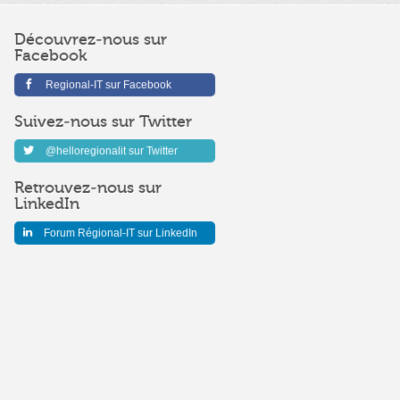
Découvrez-nous sur
Facebook
Regional-IT sur Facebook
Suivez-nous sur Twitter
@helloregionalit sur Twitter
Retrouvez-nous sur
LinkedIn
Forum Régional-IT sur LinkedIn