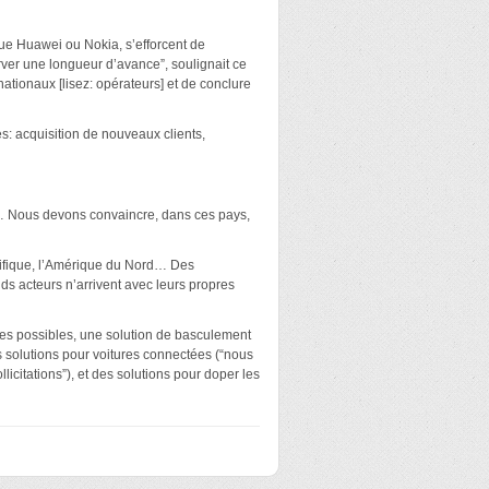
ue Huawei ou Nokia, s’efforcent de
ver une longueur d’avance”, soulignait ce
rnationaux [lisez: opérateurs] et de conclure
: acquisition de nouveaux clients,
e… Nous devons convaincre, dans ces pays,
cifique, l’Amérique du Nord… Des
s acteurs n’arrivent avec leurs propres
istes possibles, une solution de basculement
 solutions pour voitures connectées (“nous
icitations”), et des solutions pour doper les