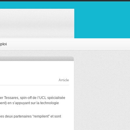
ploi
Article
er Tessares, spin-off de l’UCL spécialisée
ent) en s’appuyant sur la technologie
les deux partenaires “rempilent” et sont