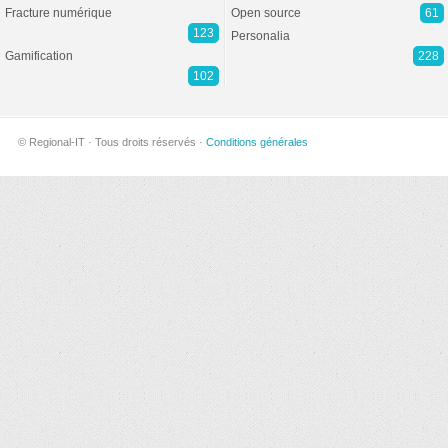
Fracture numérique
Open source
61
123
Personalia
Gamification
228
102
© Regional-IT · Tous droits réservés ·
Conditions générales