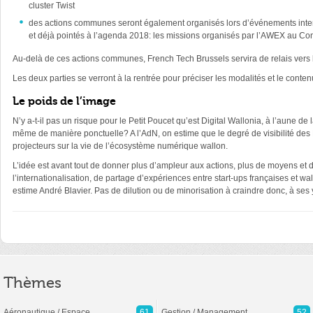
cluster Twist
des actions communes seront également organisés lors d’événements inter
et déjà pointés à l’agenda 2018: les missions organisés par l’AWEX au C
Au-delà de ces actions communes, French Tech Brussels servira de relais ver
Les deux parties se verront à la rentrée pour préciser les modalités et le contenu
Le poids de l’image
N’y a-t-il pas un risque pour le Petit Poucet qu’est Digital Wallonia, à l’aune d
même de manière ponctuelle? A l’AdN, on estime que le degré de visibilité des F
projecteurs sur la vie de l’écosystème numérique wallon.
L’idée est avant tout de donner plus d’ampleur aux actions, plus de moyens et d
l’internationalisation, de partage d’expériences entre start-ups françaises et
estime André Blavier. Pas de dilution ou de minorisation à craindre donc, à ses
Thèmes
Aéronautique / Espace
61
Gestion / Management
52