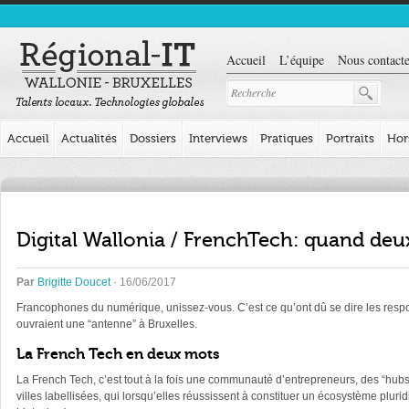
Accueil
L’équipe
Nous contacte
Accueil
Actualités
Dossiers
Interviews
Pratiques
Portraits
Hor
Digital Wallonia / FrenchTech: quand de
Par
Brigitte Doucet
· 16/06/2017
Francophones du numérique, unissez-vous. C’est ce qu’ont dû se dire les respon
ouvraient une “antenne” à Bruxelles.
La French Tech en deux mots
La French Tech, c’est tout à la fois une communauté d’entrepreneurs, des “hubs” 
villes labellisées, qui lorsqu’elles réussissent à constituer un écosystème pluri