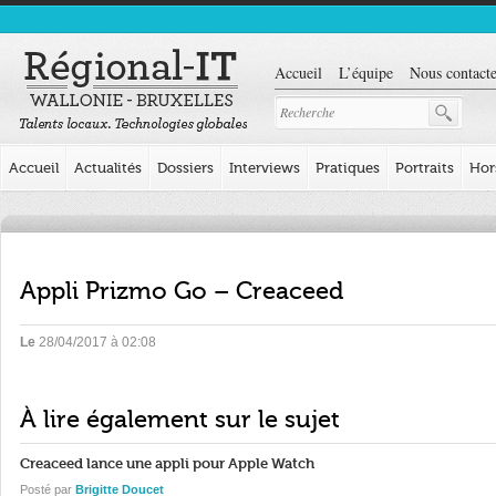
Accueil
L’équipe
Nous contacte
Accueil
Actualités
Dossiers
Interviews
Pratiques
Portraits
Hor
Appli Prizmo Go – Creaceed
Le
28/04/2017 à 02:08
À lire également sur le sujet
Creaceed lance une appli pour Apple Watch
Posté par
Brigitte Doucet