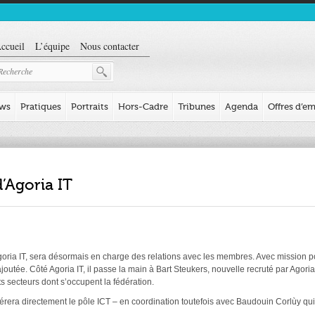
ccueil
L’équipe
Nous contacter
ews
Pratiques
Portraits
Hors-Cadre
Tribunes
Agenda
Offres d’em
’Agoria IT
oria IT, sera désormais en charge des relations avec les membres. Avec mission pou
outée. Côté Agoria IT, il passe la main à Bart Steukers, nouvelle recruté par Agori
ts secteurs dont s’occupent la fédération.
gérera directement le pôle ICT – en coordination toutefois avec Baudouin Corlùy qu