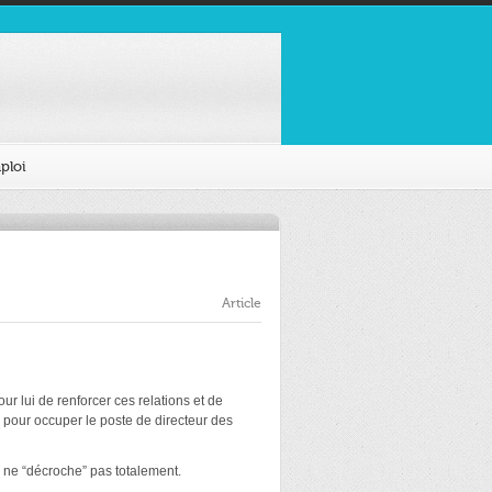
ploi
Article
r lui de renforcer ces relations et de
a pour occuper le poste de directeur des
i ne “décroche” pas totalement.