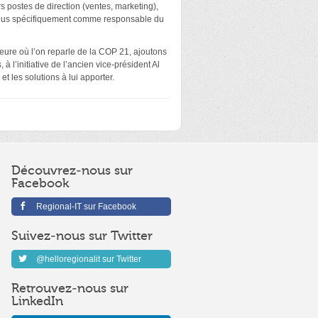
s postes de direction (ventes, marketing),
 plus spécifiquement comme responsable du
heure où l’on reparle de la COP 21, ajoutons
 l’initiative de l’ancien vice-président Al
t les solutions à lui apporter.
Découvrez-nous sur
Facebook
Regional-IT sur Facebook
Suivez-nous sur Twitter
@helloregionalit sur Twitter
Retrouvez-nous sur
LinkedIn