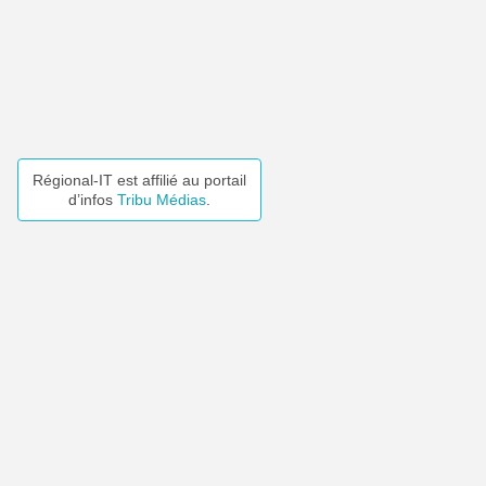
Régional-IT est affilié au portail
d’infos
Tribu Médias
.