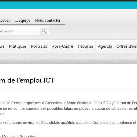
ccueil
L’équipe
Nous contacter
ews
Pratiques
Portraits
Hors-Cadre
Tribunes
Agenda
Offres d’em
m de l’emploi ICT
et le Cefora organisent à Gosselies la 5ème édition du “Job IT Day”, forum de l’em
ire se rencontrer candidats et possibles futurs employeurs autour de tables de recr
ges.
aux recruteurs environ 250 candidats qualifiés issus des Centres de compétence et s
ng…
ue Mermoz à Gosselies.