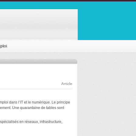
ploi
Article
ploi dans l’IT et le numérique. Le principe
utement. Une quarantaine de tables sont
pécialisés en réseaux, infrastructure,