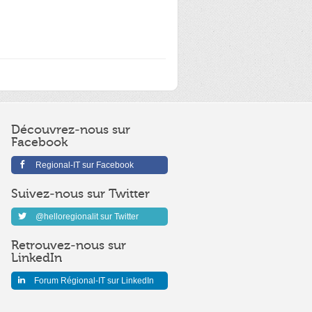
Découvrez-nous sur
Facebook
Regional-IT sur Facebook
Suivez-nous sur Twitter
@helloregionalit sur Twitter
Retrouvez-nous sur
LinkedIn
Forum Régional-IT sur LinkedIn