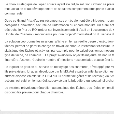
Le choix stratégique de l’open source ayant été fait, la solution Orthanc se prêt
mutualisation et au développement de solutions complémentaires par le biais 
communauté
Outre ce Grand Prix, d’autres récompenses ont également été attribuées, nota
catégories innovation, sécurité de l’information ou encore mobilité. Un autre a
décroche le Prix du ROI (retour sur investissement). Il s’agit en l’occurrence du
Hôpital de Charleroi), récompensé pour un projet d’informatisation du service d’
La solution coordonne les missions, affiche en temps réel le degré d’exécution 
tâches, permet de gérer la charge de travail de chaque intervenant et assure u
statistique des tâches et activités, par exemple pour le calcul des temps moyen
type de tâche, de chambre… Le projet avait deux objectifs majeurs, de nature 
financière. A savoir, réduire le nombre d’infections nosocomiales et accélérer l
Le logiciel de gestion du service de nettoyage des chambres, développé par M
lits pré-existant, lui aussi développé par MIMS. Autre particularité, la soluti
surface dispose en effet d’un GSM qui lui permet de gérer et de recevoir, via
actions, est suivi en temps réel, supervisé par la brigadière qui peut ainsi orch
Le système prévoit une répartition automatique des tâches, des règles en fonct
disponibilité prévue pour chaque chambre.