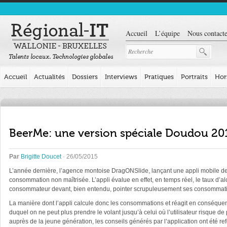
Accueil
L’équipe
Nous contacte
Accueil
Actualités
Dossiers
Interviews
Pratiques
Portraits
Hor
BeerMe: une version spéciale Doudou 20
Par
Brigitte Doucet
· 26/05/2015
L’année dernière, l’agence montoise DragONSlide, lançant une appli mobile desti
consommation non maîtrisée. L’appli évalue en effet, en temps réel, le taux d’al
consommateur devant, bien entendu, pointer scrupuleusement ses consommati
La manière dont l’appli calcule donc les consommations et réagit en conséquence 
duquel on ne peut plus prendre le volant jusqu’à celui où l’utilisateur risque de 
auprès de la jeune génération, les conseils générés par l’application ont été re