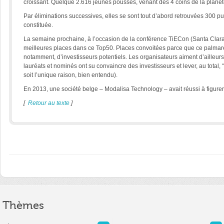
croissant. Quelque 2.616 jeunes pousses, venant des 4 coins de la planète
Par éliminations successives, elles se sont tout d’abord retrouvées 300 puis
constituée.
La semaine prochaine, à l’occasion de la conférence TiECon (Santa Clara), 
meilleures places dans ce Top50. Places convoitées parce que ce palmarès d
notamment, d’investisseurs potentiels. Les organisateurs aiment d’ailleurs 
lauréats et nominés ont su convaincre des investisseurs et lever, au total, 
soit l’unique raison, bien entendu).
En 2013, une société belge – Modalisa Technology – avait réussi à figure
[
Retour au texte
]
Thèmes