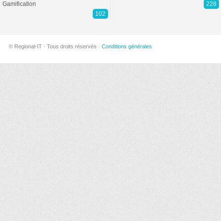
Gamification
228
102
© Regional-IT · Tous droits réservés ·
Conditions générales