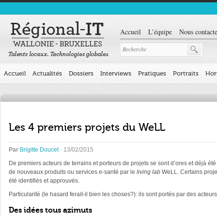
Accueil
L’équipe
Nous contacte
Accueil
Actualités
Dossiers
Interviews
Pratiques
Portraits
Hor
Les 4 premiers projets du WeLL
Par
Brigitte Doucet
· 13/02/2015
De premiers acteurs de terrains et porteurs de projets se sont d’ores et déjà ét
de nouveaux produits ou services e-santé par le
living lab
WeLL. Certains proje
été identifiés et approuvés.
Particularité (le hasard ferait-il bien les choses?): ils sont portés par des acte
Des idées tous azimuts