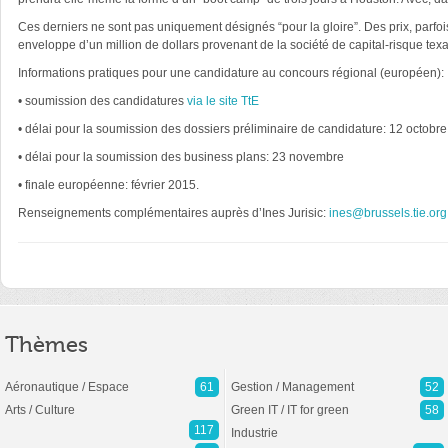
Ces derniers ne sont pas uniquement désignés “pour la gloire”. Des prix, parfois
enveloppe d’un million de dollars provenant de la société de capital-risque te
Informations pratiques pour une candidature au concours régional (européen):
• soumission des candidatures
via le site TtE
• délai pour la soumission des dossiers préliminaire de candidature: 12 octobre
• délai pour la soumission des business plans: 23 novembre
• finale européenne: février 2015.
Renseignements complémentaires auprès d’Ines Jurisic:
ines@brussels.tie.org
Thèmes
Aéronautique / Espace
61
Gestion / Management
52
Arts / Culture
Green IT / IT for green
58
117
Industrie