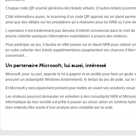
Chaque code QR scanné générera des tickets virtuels. D’autres tickets pourr
Côté informations pures, le scanning d’un code QR apposé sur un stand permettr
ainsi que des détails sur les prestations qu’a réalisées pour lui NRB ou l’une de 
L’opération n’est évidemment pas dénuée d’intérêt commercial dans le chef de 
pourra collecter quelques informations exploitables à propos des visiteurs.
Pour participer au jeu, il faudra en effet passer sur le stand NRB pour obtenir 
en outre collecter des tickets supplémentaires (augmentant ses chances d’être t
concernant…
Un partenaire Microsoft, lui aussi, intéressé
Microsoft, pour sa part, apporte le lot à gagner et en profite pour faire un geste
procurer un (estampillé Windows évidemment), le temps du jeu de piste, sur le
Et Microsoft y sera également présent pour mettre en avant ses solutions
cloud.
Les visiteurs pourront demander un entretien à des consultants NRB et Microsof
informatique de leur société est prête à passer au
cloud
, selon un schéma hybri
bien entendu être suivie d’une analyse plus complète par la suite.