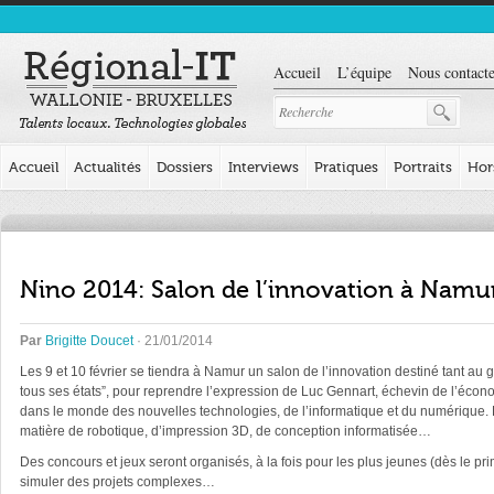
Accueil
L’équipe
Nous contacte
Accueil
Actualités
Dossiers
Interviews
Pratiques
Portraits
Hor
Nino 2014: Salon de l’innovation à Namu
Par
Brigitte Doucet
· 21/01/2014
Les 9 et 10 février se tiendra à Namur un salon de l’innovation destiné tant au g
tous ses états”, pour reprendre l’expression de Luc Gennart, échevin de l’écono
dans le monde des nouvelles technologies, de l’informatique et du numérique. D
matière de robotique, d’impression 3D, de conception informatisée…
Des concours et jeux seront organisés, à la fois pour les plus jeunes (dès le p
simuler des projets complexes…