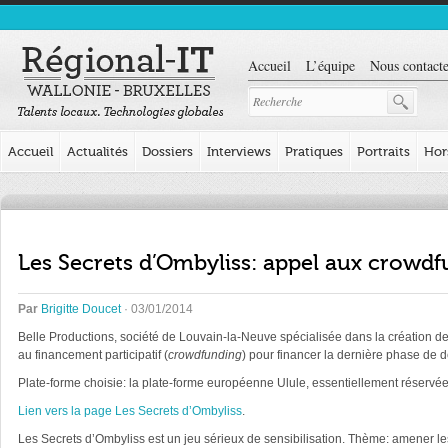
Accueil
L’équipe
Nous contacte
Accueil
Actualités
Dossiers
Interviews
Pratiques
Portraits
Hor
Les Secrets d’Ombyliss: appel aux crowd
Par
Brigitte Doucet
· 03/01/2014
Belle Productions, société de Louvain-la-Neuve spécialisée dans la création de
au financement participatif (
crowdfunding
) pour financer la dernière phase de
Plate-forme choisie: la plate-forme européenne Ulule, essentiellement réservée à
Lien vers la page Les Secrets d’Ombyliss
.
Les Secrets d’Ombyliss est un jeu sérieux de sensibilisation. Thème: amener le