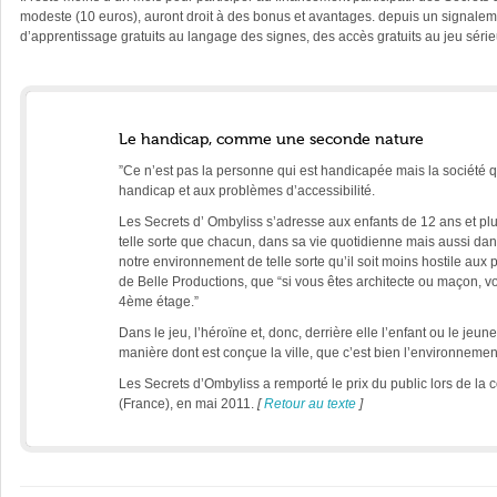
modeste (10 euros), auront droit à des bonus et avantages. depuis un signalem
d’apprentissage gratuits au langage des signes, des accès gratuits au jeu série
Le handicap, comme une seconde nature
”Ce n’est pas la personne qui est handicapée mais la société qui 
handicap et aux problèmes d’accessibilité.
Les Secrets d’ Ombyliss s’adresse aux enfants de 12 ans et plus.
telle sorte que chacun, dans sa vie quotidienne mais aussi dans
notre environnement de telle sorte qu’il soit moins hostile aux
de Belle Productions, que “si vous êtes architecte ou maçon, v
4ème étage.”
Dans le jeu, l’héroïne et, donc, derrière elle l’enfant ou le jeu
manière dont est conçue la ville, que c’est bien l’environnement
Les Secrets d’Ombyliss a remporté le prix du public lors de la
(France), en mai 2011.
[
Retour au texte
]