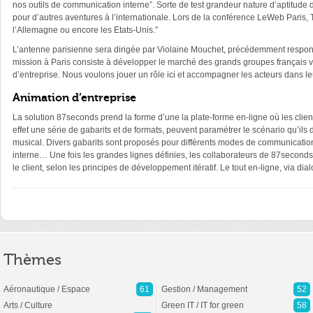
nos outils de communication interne”. Sorte de test grandeur nature d’aptitude 
pour d’autres aventures à l’internationale. Lors de la conférence LeWeb Paris,
l’Allemagne ou encore les Etats-Unis.”
L’antenne parisienne sera dirigée par Violaine Mouchet, précédemment respon
mission à Paris consiste à développer le marché des grands groupes français 
d’entreprise. Nous voulons jouer un rôle ici et accompagner les acteurs dans l
Animation d’entreprise
La solution 87seconds prend la forme d’une la plate-forme en-ligne où les clients
effet une série de gabarits et de formats, peuvent paramétrer le scénario qu’ils
musical. Divers gabarits sont proposés pour différents modes de communications
interne… Une fois les grandes lignes définies, les collaborateurs de 87seconds p
le client, selon les principes de développement itératif. Le tout en-ligne, via dia
Thèmes
Aéronautique / Espace
61
Gestion / Management
52
Arts / Culture
Green IT / IT for green
58