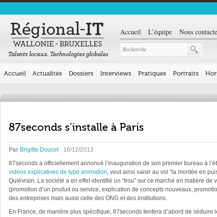
Accueil
L’équipe
Nous contacte
Accueil
Actualités
Dossiers
Interviews
Pratiques
Portraits
Hor
87seconds s’installe à Paris
Par
Brigitte Doucet
· 16/12/2013
87seconds a officiellement annoncé l’inauguration de son premier bureau à l’étr
vidéos explicatives de type animation
, veut ainsi saisir au vol “la montée en p
Quiévrain. La société a en effet identifié un “trou” sur ce marché en matière d
(promotion d’un produit ou service, explication de concepts nouveaux, promotio
des entreprises mais aussi celle des ONG et des institutions.
En France, de manière plus spécifique, 87seconds tentera d’abord de séduire le