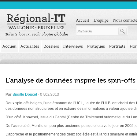
Accueil
L’équipe
Nous contacte
Accueil
Actualités
Dossiers
Interviews
Pratiques
Portraits
Hor
L’analyse de données inspire les spin-offs
Par
Brigitte Doucet
· 07/02/2013
Deux spin-offs belges, l’une émanant de l’UCL, l’autre de l’ULB, ont choisi des t
des données non structurées et en extraire des informations à valeur ajoutée dir
D’un côté: Knowbel, issue du Cental (Centre de Traitement Automatique du La
De l’autre côté, Mentis, un peu plus ancienne puisqu’elle a vu le jour en 2005, et
L’approche et le positionnement des deux sociétés est à la fois similaire et diff