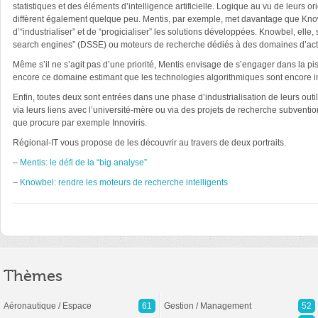
statistiques et des éléments d’intelligence artificielle. Logique au vu de leurs 
diffèrent également quelque peu. Mentis, par exemple, met davantage que Knowbe
d’“industrialiser” et de “progicialiser” les solutions développées. Knowbel, ell
search engines” (DSSE) ou moteurs de recherche dédiés à des domaines d’activ
Même s’il ne s’agit pas d’une priorité, Mentis envisage de s’engager dans la pi
encore ce domaine estimant que les technologies algorithmiques sont encore 
Enfin, toutes deux sont entrées dans une phase d’industrialisation de leurs outil
via leurs liens avec l’université-mère ou via des projets de recherche subven
que procure par exemple Innoviris.
Régional-IT vous propose de les découvrir au travers de deux portraits.
–
Mentis: le défi de la “big analyse”
–
Knowbel: rendre les moteurs de recherche intelligents
Thèmes
Aéronautique / Espace
61
Gestion / Management
52