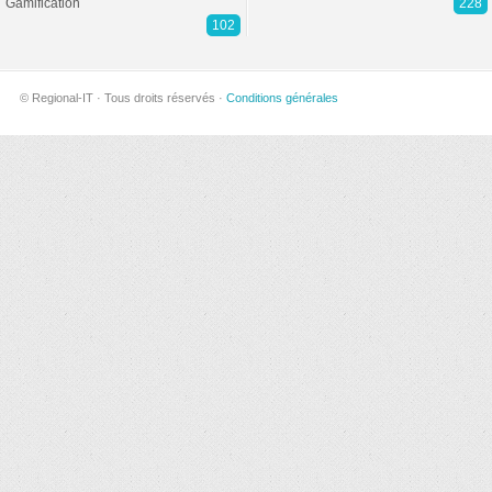
Gamification
228
102
© Regional-IT · Tous droits réservés ·
Conditions générales