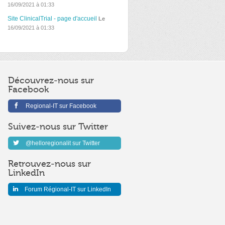
16/09/2021 à 01:33
Site ClinicalTrial - page d'accueil
Le
16/09/2021 à 01:33
Découvrez-nous sur
Facebook
Regional-IT sur Facebook
Suivez-nous sur Twitter
@helloregionalit sur Twitter
Retrouvez-nous sur
LinkedIn
Forum Régional-IT sur LinkedIn