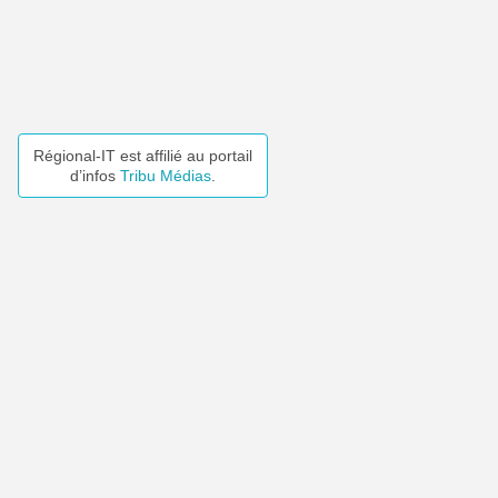
Régional-IT est affilié au portail
d’infos
Tribu Médias
.