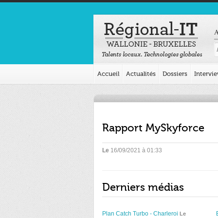
A
Accueil
Actualités
Dossiers
Intervi
Rapport MySkyforce
Le
16/09/2021 à 01:33
Derniers médias
Plan Catch Turbo - Charleroi
Le