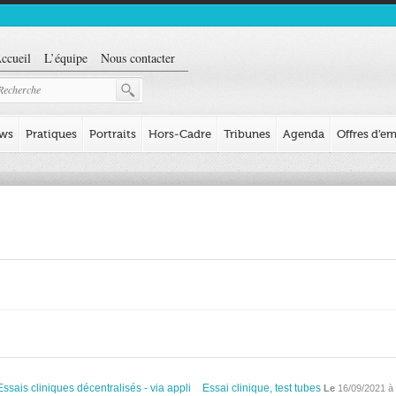
ccueil
L’équipe
Nous contacter
ews
Pratiques
Portraits
Hors-Cadre
Tribunes
Agenda
Offres d’em
Essais cliniques décentralisés - via appli
Essai clinique, test tubes
Le
16/09/2021 à