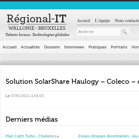
Accueil
L’équipe
Nous contacte
Accueil
Actualités
Dossiers
Interviews
Pratiques
Portraits
Hor
Solution SolarShare Haulogy – Coleco – 
Le
07/01/2021 à 04:03
Derniers médias
Plan Catch Turbo - Charleroi
Essais cliniques décentralisés - via 
Le