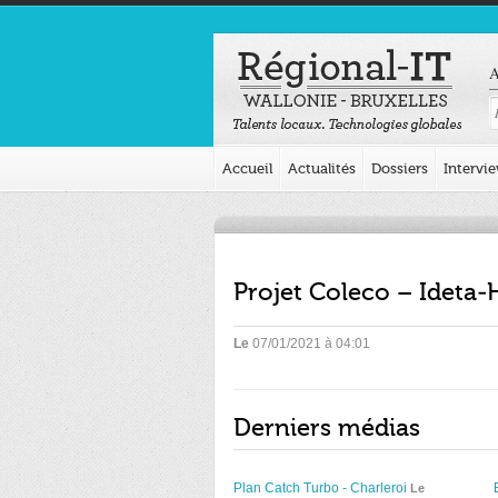
A
Accueil
Actualités
Dossiers
Intervi
Projet Coleco – Ideta-
Le
07/01/2021 à 04:01
Derniers médias
Plan Catch Turbo - Charleroi
Le