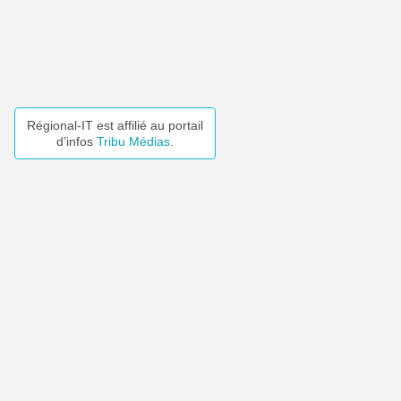
Régional-IT est affilié au portail
d’infos
Tribu Médias
.