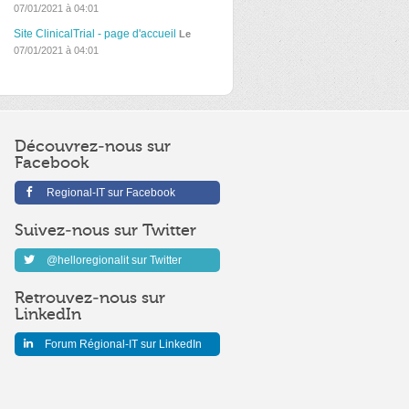
07/01/2021 à 04:01
Site ClinicalTrial - page d'accueil
Le
07/01/2021 à 04:01
Découvrez-nous sur
Facebook
Regional-IT sur Facebook
Suivez-nous sur Twitter
@helloregionalit sur Twitter
Retrouvez-nous sur
LinkedIn
Forum Régional-IT sur LinkedIn