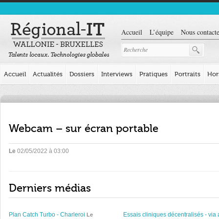
Accueil
L’équipe
Nous contacte
Accueil
Actualités
Dossiers
Interviews
Pratiques
Portraits
Hor
Webcam – sur écran portable
Le
02/05/2022 à 03:00
Derniers médias
Plan Catch Turbo - Charleroi
Essais cliniques décentralisés - via 
Le