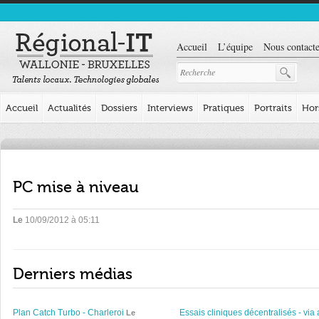
Accueil
L’équipe
Nous contacte
Accueil
Actualités
Dossiers
Interviews
Pratiques
Portraits
Hor
PC mise à niveau
Le
10/09/2012 à 05:11
Derniers médias
Plan Catch Turbo - Charleroi
Essais cliniques décentralisés - via 
Le