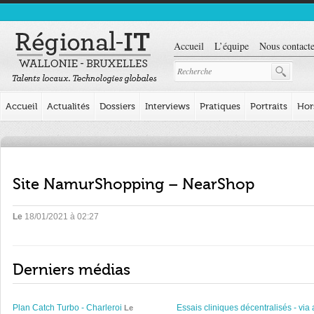
Accueil
L’équipe
Nous contacte
Accueil
Actualités
Dossiers
Interviews
Pratiques
Portraits
Hor
Site NamurShopping – NearShop
Le
18/01/2021 à 02:27
Derniers médias
Plan Catch Turbo - Charleroi
Essais cliniques décentralisés - via 
Le