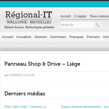
Accueil
L’équipe
Nous contacte
Accueil
Actualités
Dossiers
Interviews
Pratiques
Portraits
Hor
Panneau Shop & Drive – Liège
Le
15/06/2021 à 04:36
Derniers médias
Plan Catch Turbo - Charleroi
Essais cliniques décentralisés - via 
Le