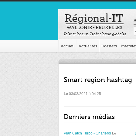
A
Accueil
Actualités
Dossiers
Intervi
Smart region hashtag
Le
03/03/2021 à 04:25
Derniers médias
Plan Catch Turbo - Charleroi
Le