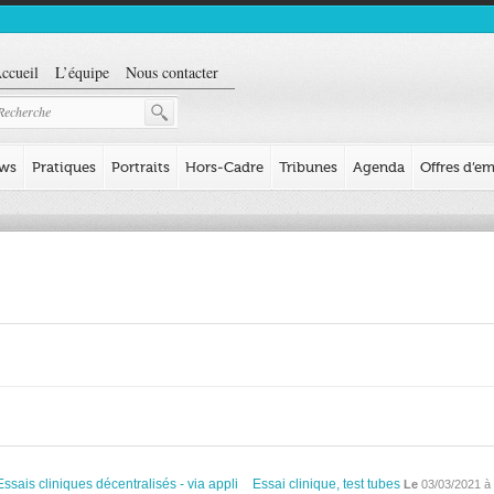
ccueil
L’équipe
Nous contacter
ews
Pratiques
Portraits
Hors-Cadre
Tribunes
Agenda
Offres d’em
Essais cliniques décentralisés - via appli
Essai clinique, test tubes
Le
03/03/2021 à