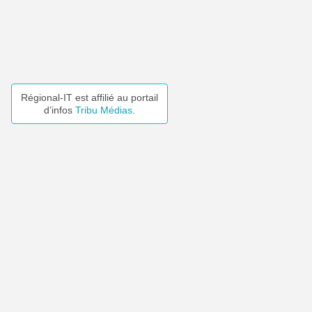
Régional-IT est affilié au portail
d’infos
Tribu Médias
.