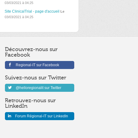
03/03/2021 à 04:25
Site ClinicalTrial - page d'accueil
Le
03/03/2021 à 04:25
Découvrez-nous sur
Facebook
Regional-IT sur Facebook
Suivez-nous sur Twitter
@helloregionalit sur Twitter
Retrouvez-nous sur
LinkedIn
Forum Régional-IT sur LinkedIn