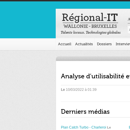
A
Accueil
Actualités
Dossiers
Intervi
Analyse d’utilisabilité 
Le
10/03/2022 à 01:39
Derniers médias
Plan Catch Turbo - Charleroi
Le