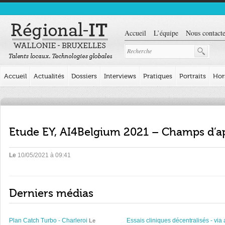
Accueil
L’équipe
Nous contacte
Accueil
Actualités
Dossiers
Interviews
Pratiques
Portraits
Hor
Etude EY, AI4Belgium 2021 – Champs d’app
Le
10/05/2021 à 09:41
Derniers médias
Plan Catch Turbo - Charleroi
Essais cliniques décentralisés - via 
Le