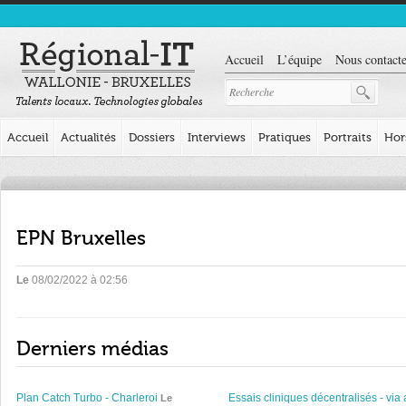
Accueil
L’équipe
Nous contacte
Accueil
Actualités
Dossiers
Interviews
Pratiques
Portraits
Hor
EPN Bruxelles
Le
08/02/2022 à 02:56
Derniers médias
Plan Catch Turbo - Charleroi
Essais cliniques décentralisés - via 
Le