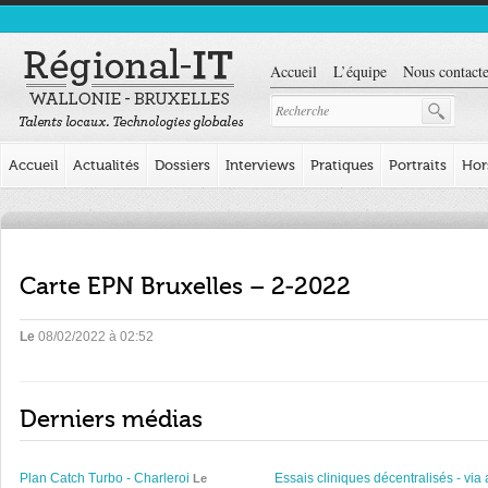
Accueil
L’équipe
Nous contacte
Accueil
Actualités
Dossiers
Interviews
Pratiques
Portraits
Hor
Carte EPN Bruxelles – 2-2022
Le
08/02/2022 à 02:52
Derniers médias
Plan Catch Turbo - Charleroi
Essais cliniques décentralisés - via 
Le