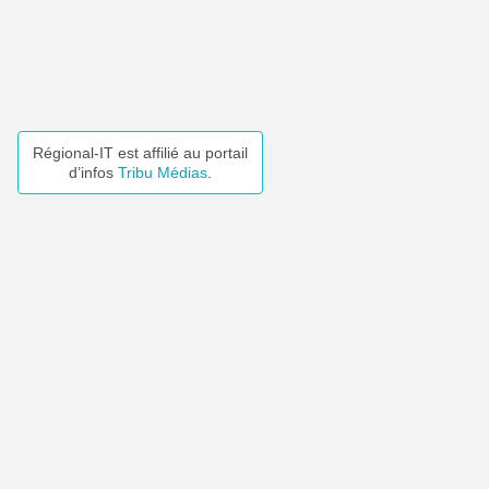
Régional-IT est affilié au portail
d’infos
Tribu Médias
.