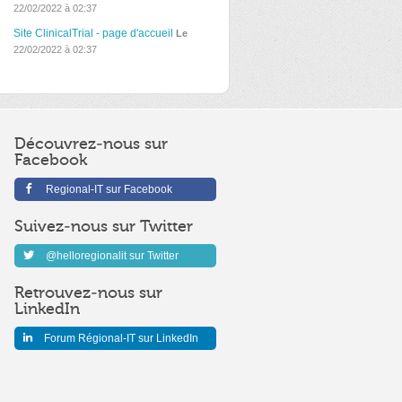
22/02/2022 à 02:37
Site ClinicalTrial - page d'accueil
Le
22/02/2022 à 02:37
Découvrez-nous sur
Facebook
Regional-IT sur Facebook
Suivez-nous sur Twitter
@helloregionalit sur Twitter
Retrouvez-nous sur
LinkedIn
Forum Régional-IT sur LinkedIn