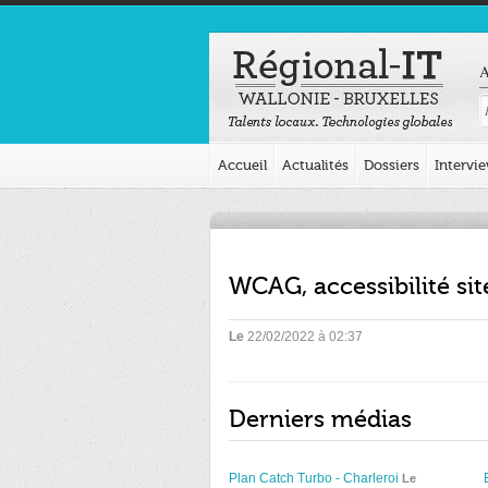
A
Accueil
Actualités
Dossiers
Intervi
WCAG, accessibilité sit
Le
22/02/2022 à 02:37
Derniers médias
Plan Catch Turbo - Charleroi
Le