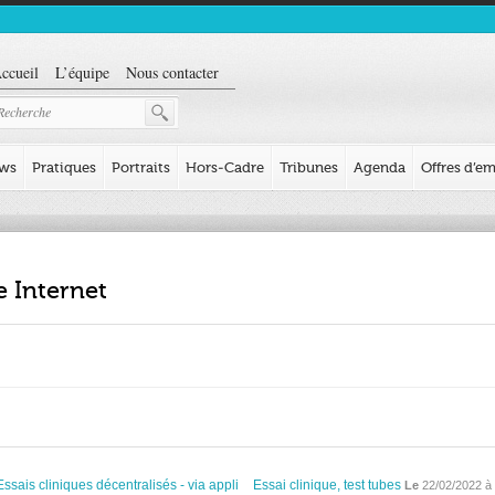
ccueil
L’équipe
Nous contacter
ews
Pratiques
Portraits
Hors-Cadre
Tribunes
Agenda
Offres d’em
e Internet
Essais cliniques décentralisés - via appli
Essai clinique, test tubes
Le
22/02/2022 à