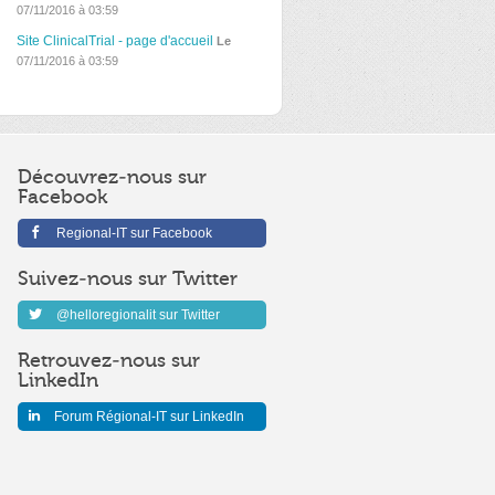
07/11/2016 à 03:59
Site ClinicalTrial - page d'accueil
Le
07/11/2016 à 03:59
Découvrez-nous sur
Facebook
Regional-IT sur Facebook
Suivez-nous sur Twitter
@helloregionalit sur Twitter
Retrouvez-nous sur
LinkedIn
Forum Régional-IT sur LinkedIn