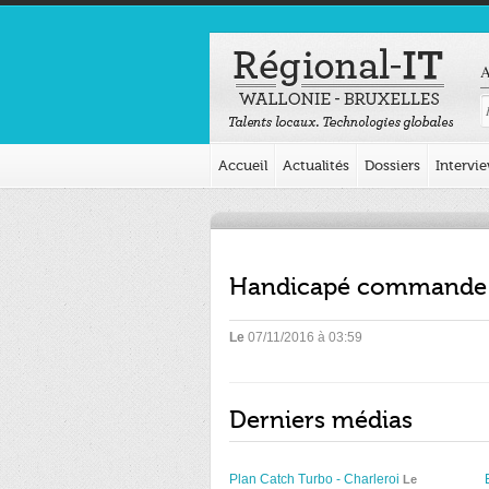
A
Accueil
Actualités
Dossiers
Intervi
Handicapé commande 
Le
07/11/2016 à 03:59
Derniers médias
Plan Catch Turbo - Charleroi
Le