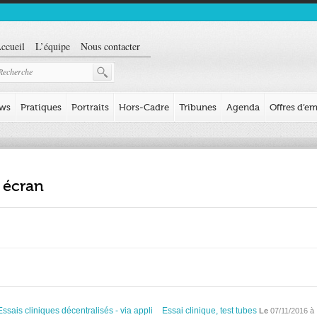
ccueil
L’équipe
Nous contacter
ews
Pratiques
Portraits
Hors-Cadre
Tribunes
Agenda
Offres d’em
écran
Essais cliniques décentralisés - via appli
Essai clinique, test tubes
Le
07/11/2016 à