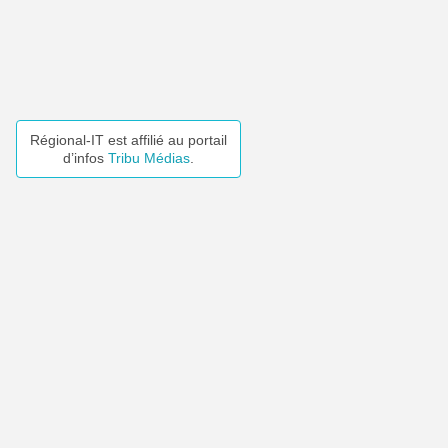
Régional-IT est affilié au portail
d’infos
Tribu Médias
.