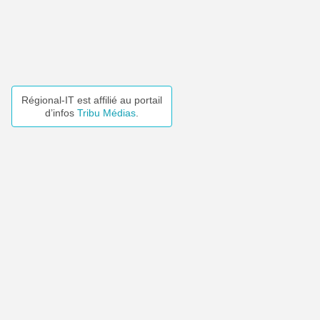
Régional-IT est affilié au portail
d’infos
Tribu Médias
.