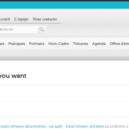
ccueil
L’équipe
Nous contacter
ews
Pratiques
Portraits
Hors-Cadre
Tribunes
Agenda
Offres d’em
 you want
Essais cliniques décentralisés - via appli
Essai clinique, test tubes
Le
22/06/2021 à