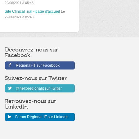
22/06/2021 à 05:43
Site ClinicalTrial - page d'accueil
Le
22/06/2021 à 05:43
Découvrez-nous sur
Facebook
Regional-IT sur Facebook
Suivez-nous sur Twitter
@helloregionalit sur Twitter
Retrouvez-nous sur
LinkedIn
Forum Régional-IT sur LinkedIn