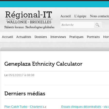
Accueil
L’équipe
Nous contacte
Accueil
Actualités
Dossiers
Interviews
Pratiques
Portraits
Hor
Geneplaza Ethnicity Calculator
Le
05/12/2017 à 08:38
Derniers médias
Plan Catch Turbo - Charleroi
Essais cliniques décentralisés - via 
Le