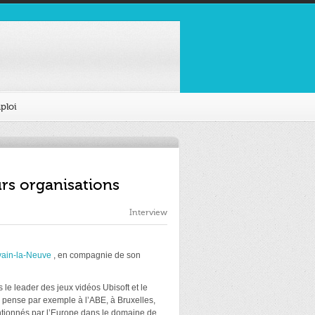
ploi
urs organisations
Interview
ain-la-Neuve
, en compagnie de son
s le leader des jeux vidéos Ubisoft et le
n pense par exemple à l’ABE, à Bruxelles,
entionnés par l’Europe dans le domaine de