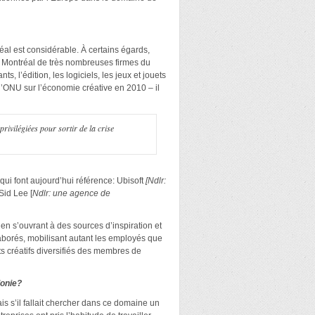
al est considérable. À certains égards,
 Montréal de très nombreuses firmes du
ts, l’édition, les logiciels, les jeux et jouets
l’ONU sur l’économie créative en 2010 – il
rivilégiées pour sortir de la crise
qui font aujourd’hui référence: Ubisoft
[Ndlr:
 Sid Lee [
Ndlr: une agence de
en s’ouvrant à des sources d’inspiration et
laborés, mobilisant autant les employés que
ts créatifs diversifiés des membres de
lonie?
is s’il fallait chercher dans ce domaine un