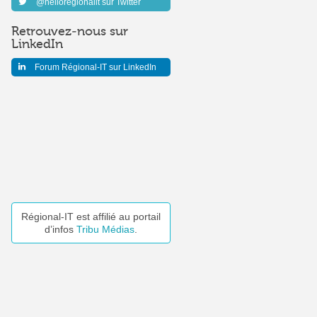
@helloregionalit sur Twitter
Retrouvez-nous sur
LinkedIn
Forum Régional-IT sur LinkedIn
Régional-IT est affilié au portail
d’infos
Tribu Médias
.