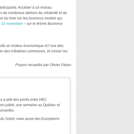
articipants. Accéder à un réseau
rs de nombreux ateliers de créativité et de
r du livre sur les
business models
qui
ge 15 novembre
– sur le thème Business
tivité un moteur économique et l’une des
er des initiatives communes, et croiser les
Propos recueillis par Olivier Fabes
qui a jeté des ponts entre HEC
u en juillet, une semaine au Québec et
novantes.
 du Soleil, mais aussi des Européens