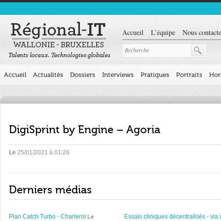
Accueil
L’équipe
Nous contacte
Accueil
Actualités
Dossiers
Interviews
Pratiques
Portraits
Hor
DigiSprint by Engine – Agoria
Le
25/01/2021 à 01:26
Derniers médias
Plan Catch Turbo - Charleroi
Essais cliniques décentralisés - via 
Le